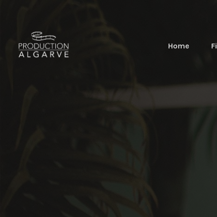
Home
F