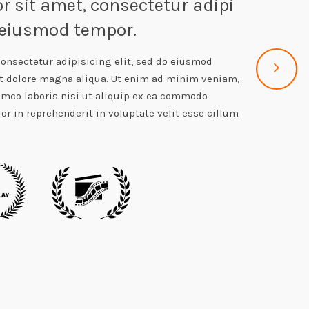
 sit amet, consectetur adipi
o eiusmod tempor.
onsectetur adipisicing elit, sed do eiusmod
et dolore magna aliqua. Ut enim ad minim veniam,
amco laboris nisi ut aliquip ex ea commodo
or in reprehenderit in voluptate velit esse cillum