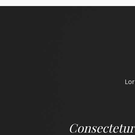
Lor
onsectetur
Consectetur 