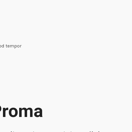
mod tempor
Proma