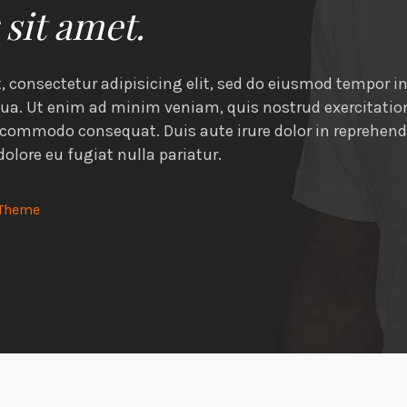
sit amet.
 consectetur adipisicing elit, sed do eiusmod tempor i
qua. Ut enim ad minim veniam, quis nostrud exercitati
ea commodo consequat. Duis aute irure dolor in reprehende
dolore eu fugiat nulla pariatur.
cTheme