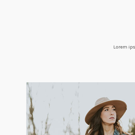
Lorem ips
o