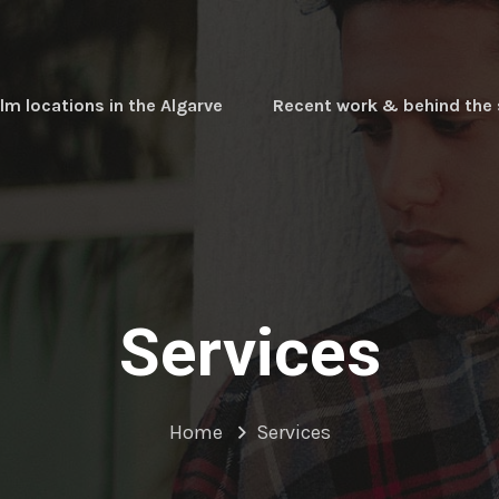
ilm locations in the Algarve
Recent work & behind the
Services
Home
Services