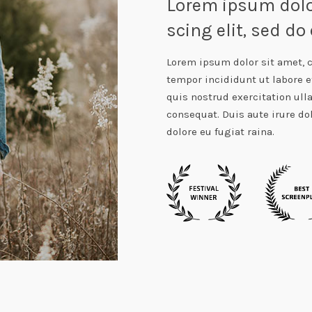
Lorem ipsum dolor
scing elit, sed d
Lorem ipsum dolor sit amet, c
tempor incididunt ut labore 
quis nostrud exercitation ull
consequat. Duis aute irure dol
dolore eu fugiat raina.