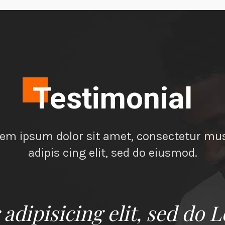
Testimonial
em ipsum dolor sit amet, consectetur mu
adipis cing elit, sed do eiusmod.
adipisicing elit, sed do 